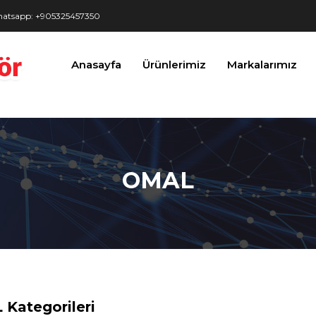
atsapp: +905325457350
Anasayfa
Ürünlerimiz
Markalarımız
OMAL
Kategorileri