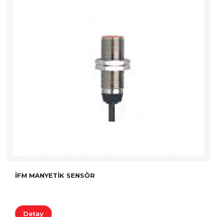
İFM MANYETIK SENSÖR
Detay