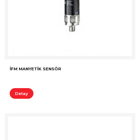
İFM MANYETIK SENSÖR
Detay