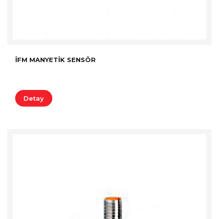
İFM MANYETIK SENSÖR
Detay