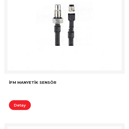
İFM MANYETIK SENSÖR
Detay