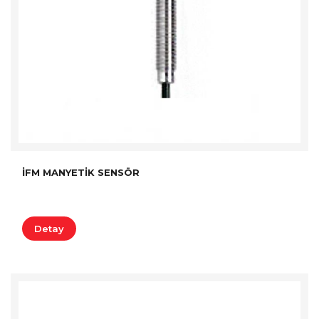
İFM MANYETIK SENSÖR
Detay