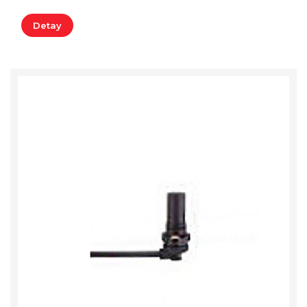
Detay