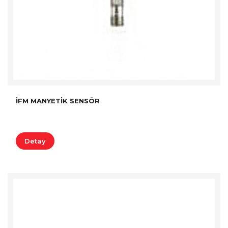
İFM MANYETIK SENSÖR
Detay