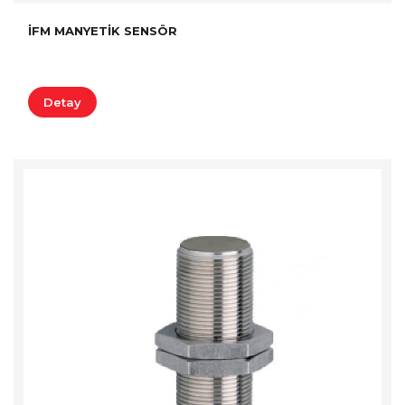
İFM MANYETIK SENSÖR
Detay