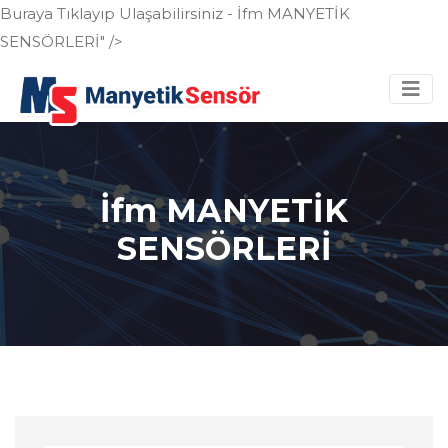
Buraya Tıklayıp Ulaşabilirsiniz - İfm MANYETİK
SENSÖRLERİ" />
İfm MANYETİK
SENSÖRLERİ