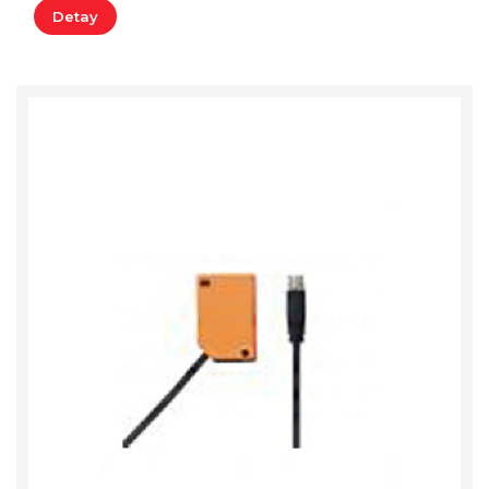
Detay