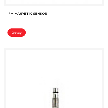
İFM MANYETIK SENSÖR
Detay