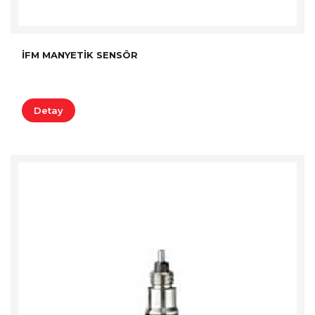
IFM MANYETIK SENSÖR
Detay