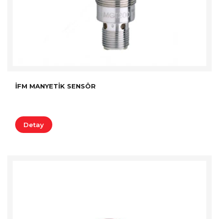
İFM MANYETIK SENSÖR
Detay