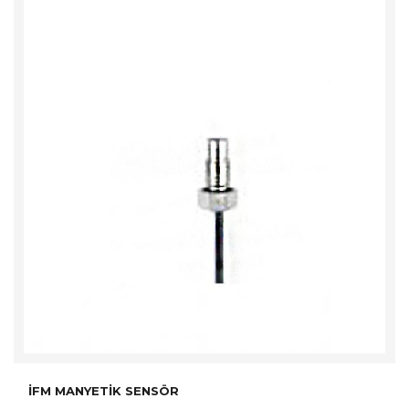
İFM MANYETIK SENSÖR