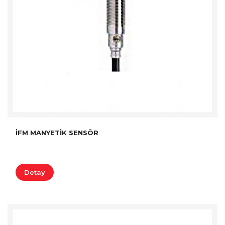
İFM MANYETIK SENSÖR
Detay