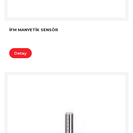
İFM MANYETIK SENSÖR
Detay