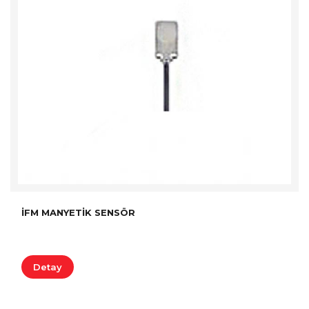
İFM MANYETIK SENSÖR
Detay