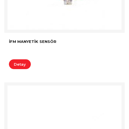
İFM MANYETIK SENSÖR
Detay