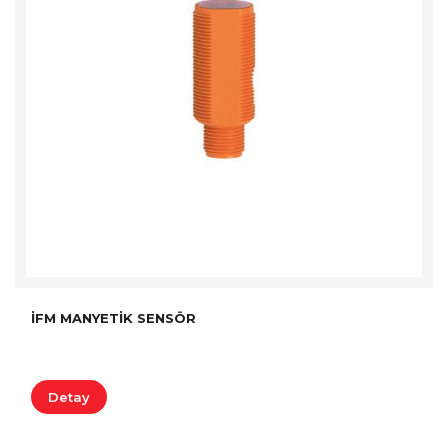
İFM MANYETIK SENSÖR
Detay