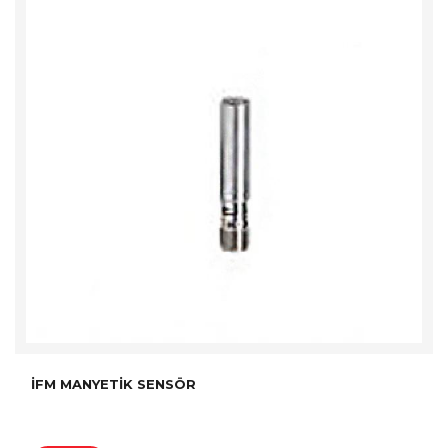
İFM MANYETIK SENSÖR