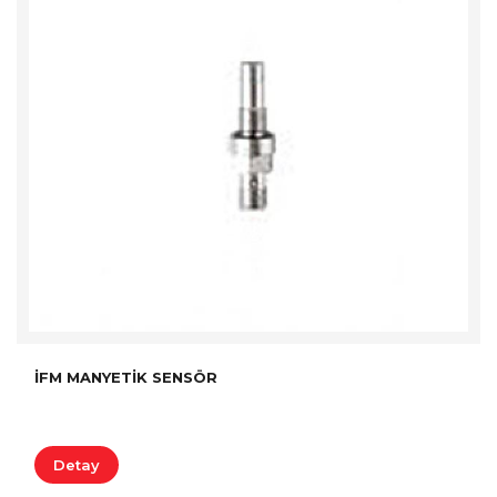
İFM MANYETIK SENSÖR
Detay