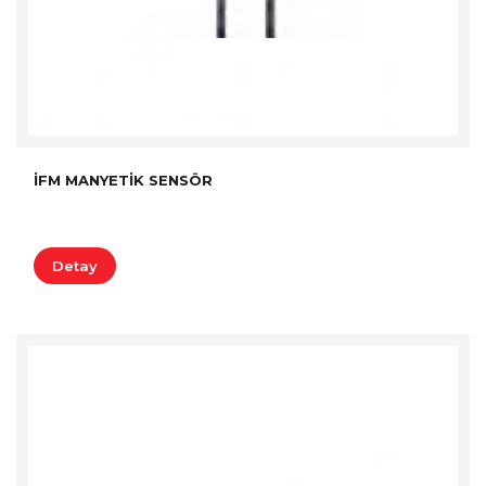
İFM MANYETIK SENSÖR
Detay