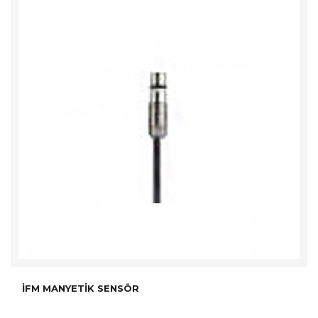
İFM MANYETIK SENSÖR