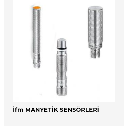
İfm MANYETİK SENSÖRLERİ