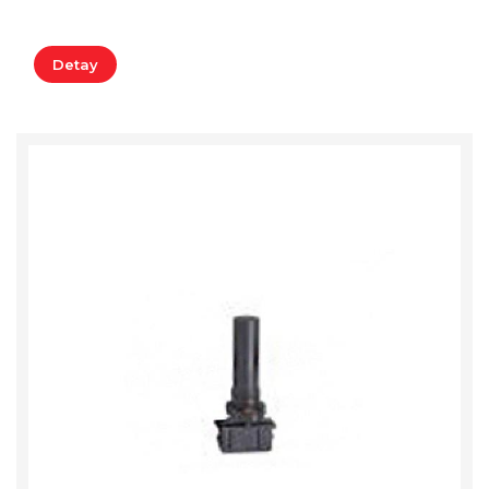
Detay