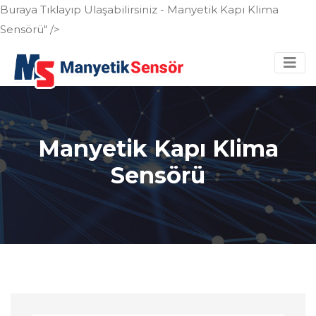
Buraya Tıklayıp Ulaşabilirsiniz - Manyetik Kapı Klima
Sensörü" />
Manyetik Kapı Klima
Sensörü