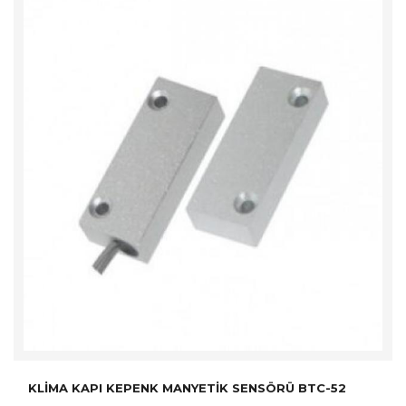
KLIMA KAPI KEPENK MANYETIK SENSÖRÜ BTC-52