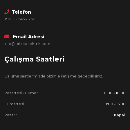
Telefon
+90 212 545 73 50
Email Adresi
info@biltekelektrik.com
Çalışma Saatleri
Çalışma saatlerimizde bizimle iletişime geçebilirsiniz.
Pazartesi - Cuma :
8:00 - 18:00
Cumartesi:
9:00 - 15:00
Pazar :
Kapalı