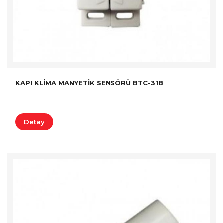
KAPI KLIMA MANYETIK SENSÖRÜ BTC-31B
Detay