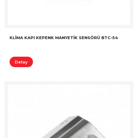
KLIMA KAPI KEPENK MANYETIK SENSÖRÜ BTC-54
Detay