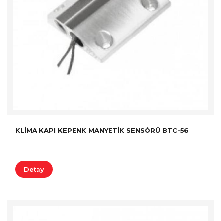
KLIMA KAPI KEPENK MANYETIK SENSÖRÜ BTC-56
Detay