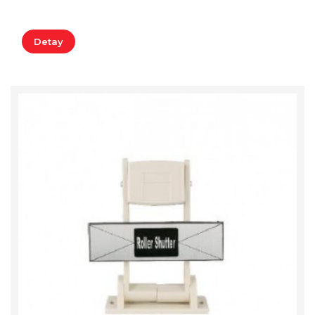
Detay