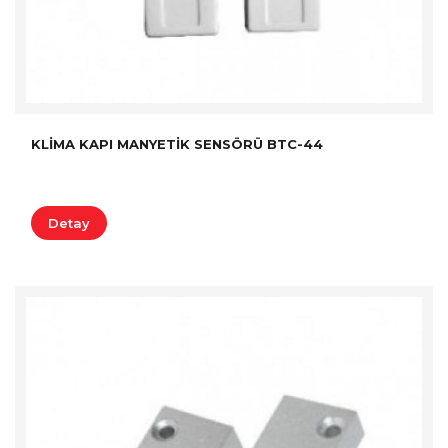
KLIMA KAPI MANYETIK SENSÖRÜ BTC-44
Detay