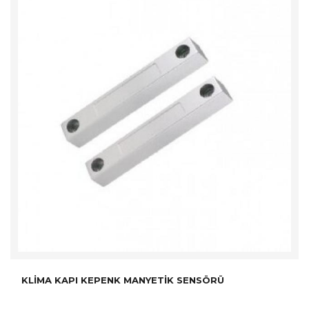
KLIMA KAPI KEPENK MANYETIK SENSÖRÜ