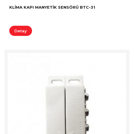
KLIMA KAPI MANYETIK SENSÖRÜ BTC-31
Detay