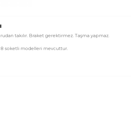
ı
rudan takılır. Braket gerektirmez. Taşma yapmaz.
 M8 soketli modelleri mevcuttur.