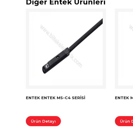
Diğer Entek Ürünleri
ENTEK ENTEK MS-C4 SERISI
ENTEK M
Ürün Detayı
Ürün 