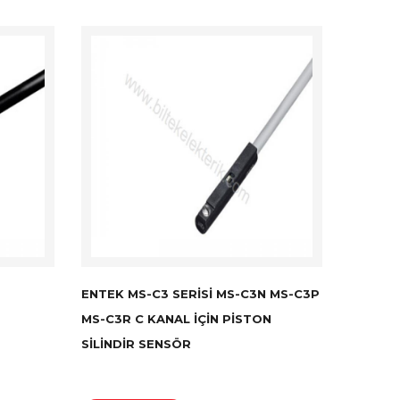
ENTEK MS-C3 SERISI MS-C3N MS-C3P
MS-C3R C KANAL İÇIN PISTON
SILINDIR SENSÖR