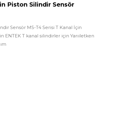
in Piston Silindir Sensör
indir Sensör MS-T4 Serisi T Kanal İçin
çin ENTEK T kanal silindirler için Yarıiletken
nım