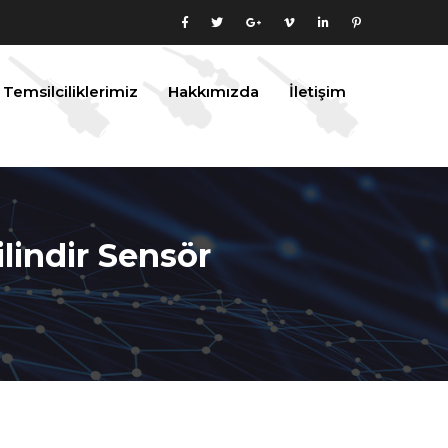
Temsilciliklerimiz
Hakkımızda
İletişim
ilindir Sensör