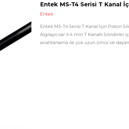
Entek MS-T4 Serisi T Kanal İç
Entek
Entek MS-T4 Serisi T Kanal İçin Piston Sil
Algılayıcılar 4.4 mm T Kanallı Silindirler i
anahtarlama ile çok uzun ömür ve daya