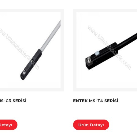
S-C3 SERISI
ENTEK MS-T4 SERISI
Detayı
Ürün Detayı