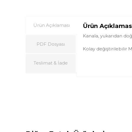
Ürün Açıklaması
Ürün Açıklamas
Kanala, yukarıdan doğ
PDF Dosyası
Kolay değiştirilebilir
Teslimat & İade