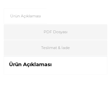
Ürün Açıklaması
PDF Dosyası
Teslimat & İade
Ürün Açıklaması