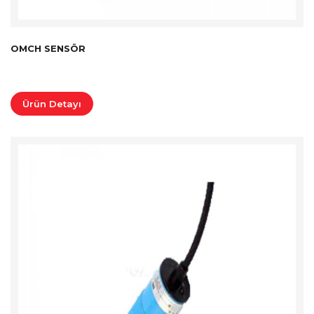
OMCH SENSÖR
Ürün Detayı