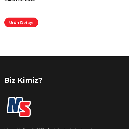
Ürün Detayı
Biz Kimiz?