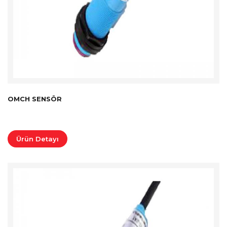
OMCH SENSÖR
Ürün Detayı