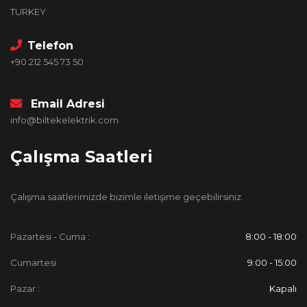
TURKEY
Telefon
+90 212 545 73 50
Email Adresi
info@biltekelektrik.com
Çalışma Saatleri
Çalışma saatlerimizde bizimle iletişime geçebilirsiniz.
Pazartesi - Cuma :
8:00 - 18:00
Cumartesi:
9:00 - 15:00
Pazar :
Kapalı