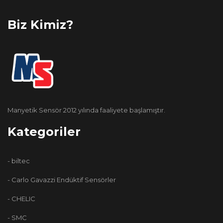
Biz Kimiz?
Manyetik Sensör 2012 yılında faaliyete başlamıştır.
Kategoriler
- biltec
- Carlo Gavazzi Endüktif Sensörler
- CHELIC
- SMC