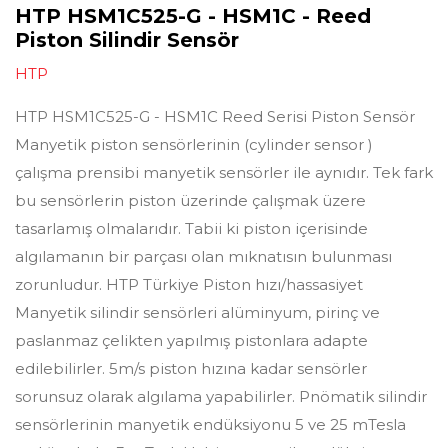
HTP HSM1C525-G - HSM1C - Reed
Piston Silindir Sensör
HTP
HTP HSM1C525-G - HSM1C Reed Serisi Piston Sensör
Manyetik piston sensörlerinin (cylinder sensor )
çalışma prensibi manyetik sensörler ile aynıdır. Tek fark
bu sensörlerin piston üzerinde çalışmak üzere
tasarlamış olmalarıdır. Tabii ki piston içerisinde
algılamanın bir parçası olan mıknatısın bulunması
zorunludur. HTP Türkiye Piston hızı/hassasiyet
Manyetik silindir sensörleri alüminyum, pirinç ve
paslanmaz çelikten yapılmış pistonlara adapte
edilebilirler. 5m/s piston hızına kadar sensörler
sorunsuz olarak algılama yapabilirler. Pnömatik silindir
sensörlerinin manyetik endüksiyonu 5 ve 25 mTesla