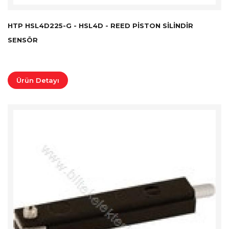
HTP HSL4D225-G - HSL4D - REED PISTON SILINDIR
SENSÖR
Ürün Detayı