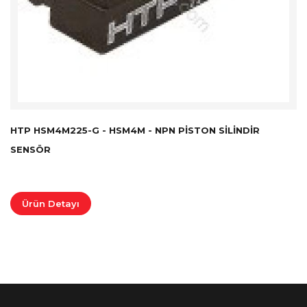
HTP HSM4M225-G - HSM4M - NPN PISTON SILINDIR
SENSÖR
Ürün Detayı