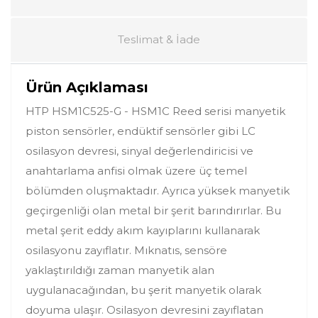
Teslimat & İade
Ürün Açıklaması
HTP HSM1C525-G - HSM1C Reed serisi manyetik
piston sensörler, endüktif sensörler gibi LC
osilasyon devresi, sinyal değerlendiricisi ve
anahtarlama anfisi olmak üzere üç temel
bölümden oluşmaktadır. Ayrıca yüksek manyetik
geçirgenliği olan metal bir şerit barındırırlar. Bu
metal şerit eddy akım kayıplarını kullanarak
osilasyonu zayıflatır. Mıknatıs, sensöre
yaklaştırıldığı zaman manyetik alan
uygulanacağından, bu şerit manyetik olarak
doyuma ulaşır. Osilasyon devresini zayıflatan