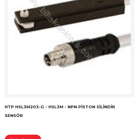
HTP HSL3M203-G - HSL3M - NPN PISTON SILINDIR
SENSÖR