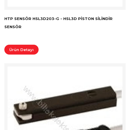
HTP SENSÖR HSL3D203-G - HSL3D PISTON SILINDIR
SENSÖR
Ürün Detayı