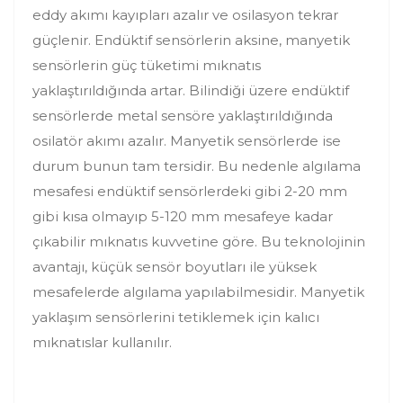
eddy akımı kayıpları azalır ve osilasyon tekrar
güçlenir. Endüktif sensörlerin aksine, manyetik
sensörlerin güç tüketimi mıknatıs
yaklaştırıldığında artar. Bilindiği üzere endüktif
sensörlerde metal sensöre yaklaştırıldığında
osilatör akımı azalır. Manyetik sensörlerde ise
durum bunun tam tersidir. Bu nedenle algılama
mesafesi endüktif sensörlerdeki gibi 2-20 mm
gibi kısa olmayıp 5-120 mm mesafeye kadar
çıkabilir mıknatıs kuvvetine göre. Bu teknolojinin
avantajı, küçük sensör boyutları ile yüksek
mesafelerde algılama yapılabilmesidir. Manyetik
yaklaşım sensörlerini tetiklemek için kalıcı
mıknatıslar kullanılır.