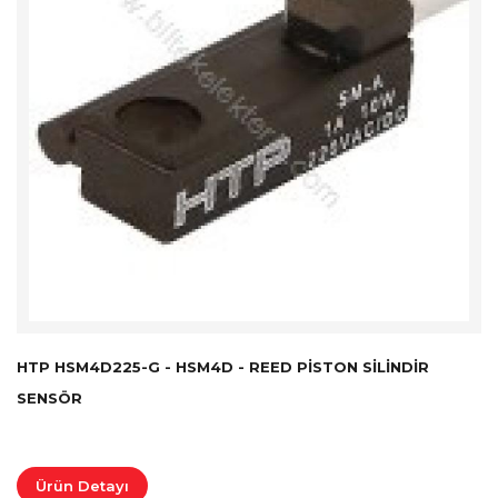
HTP HSM4D225-G - HSM4D - REED PISTON SILINDIR
SENSÖR
Ürün Detayı