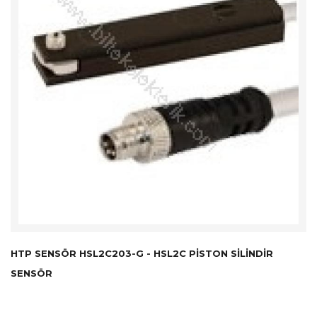
HTP SENSÖR HSL2C203-G - HSL2C PISTON SILINDIR
SENSÖR