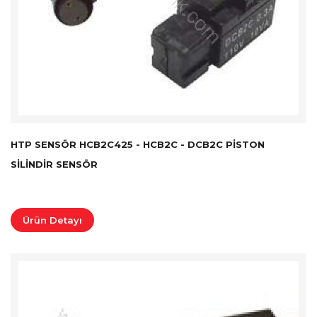
HTP SENSÖR HCB2C425 - HCB2C - DCB2C PISTON
SILINDIR SENSÖR
Ürün Detayı