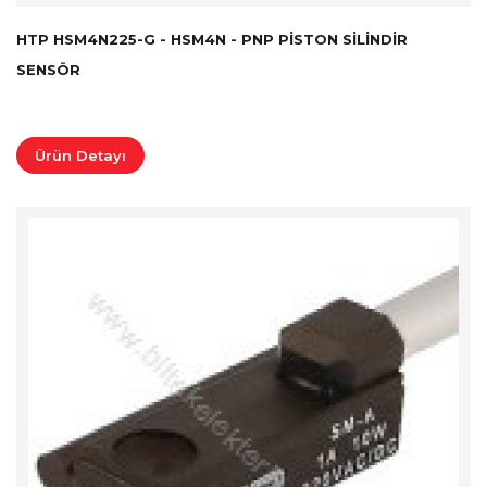
HTP HSM4N225-G - HSM4N - PNP PISTON SILINDIR
SENSÖR
Ürün Detayı