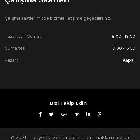
Çalışma saatlerimizde bizimle iletişime geçebilirsiniz.
Pazartesi - Cuma :
8:00 - 18:00
Cumartesi:
9:00 - 15:00
Pazar :
Kapalı
Bizi Takip Edin:
© 2021 manyetik-sensor.com - Tüm hakları saklıdır