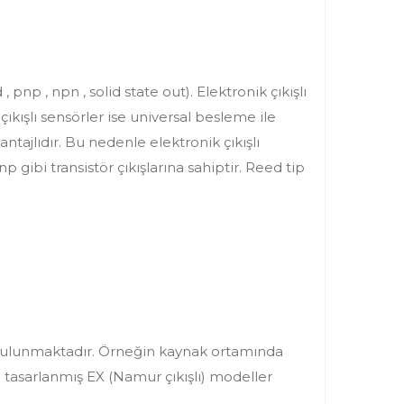
 pnp , npn , solid state out). Elektronik çıkışlı
kışlı sensörler ise universal besleme ile
tajlıdır. Bu nedenle elektronik çıkışlı
 gibi transistör çıkışlarına sahiptir. Reed tip
 bulunmaktadır. Örneğin kaynak ortamında
n tasarlanmış EX (Namur çıkışlı) modeller