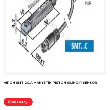
AIRON SMT.2C.A MANYETIK PISTON SILINDIR SENSÖR
Ürün Detayı