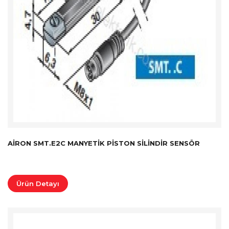
AIRON SMT.E2C MANYETIK PISTON SILINDIR SENSÖR
Ürün Detayı