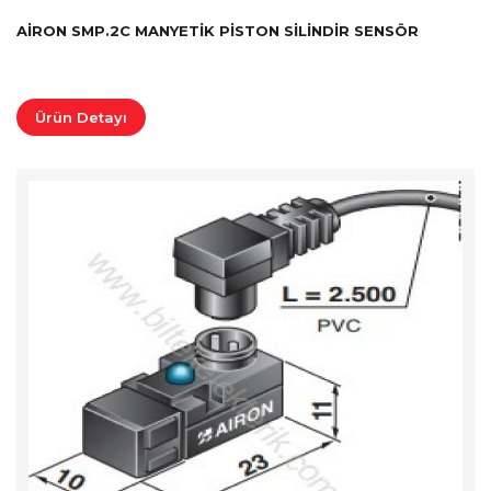
AIRON SMP.2C MANYETIK PISTON SILINDIR SENSÖR
Ürün Detayı