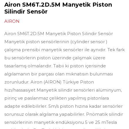
Airon SM6T.2D.5M Manyetik Piston
Silindir Sensör
AIRON
Airon SM6T.2D.5M Manyetik Piston Silindir Sensör
Manyetik piston sensörlerinin (cylinder sensor )
çalışma prensibi manyetik sensörler ile aynıdır. Tek fark
bu sensörlerin piston üzerinde çalışmak üzere
tasarlamış olmalarıdır. Tabii ki piston içerisinde
algılamanın bir parçası olan mıknatısın bulunması
zorunludur. Airon (AIRON) Türkiye Piston
hızı/hassasiyet Manyetik silindir sensörleri alüminyum,
pirinç ve paslanmaz çelikten yapılmış pistonlara
adapte edilebilirler. 5m/s piston hızına kadar sensörler
sorunsuz olarak algılama yapabilirler. Pnömatik silindir
sensörlerinin manyetik endüksiyonu 5 ve 25 mTesla