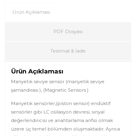
Ürün Açıklaması
PDF Dosyası
Teslimat & İade
Ürün Açıklaması
Manyetik seviye sensör (manyetik seviye
şamandırası ), (Magnetic Sensors )
Manyetik sensörler,(piston sensor) endüktif
sensörler gibi LC osilasyon devresi, sinyal
değerlendiricisi ve anahtarlama anfisi olmak
üzere üç temel bölümden oluşmaktadır. Ayrıca