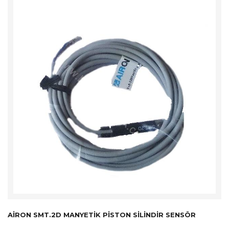
AIRON SMT.2D MANYETIK PISTON SILINDIR SENSÖR