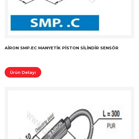
AIRON SMP.EC MANYETIK PISTON SILINDIR SENSÖR
Ürün Detayı