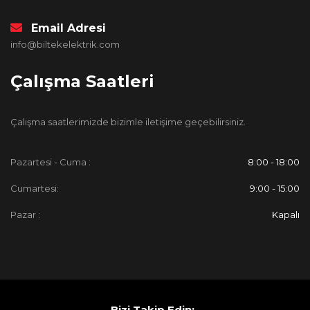
Email Adresi
info@biltekelektrik.com
Çalışma Saatleri
Çalışma saatlerimizde bizimle iletişime geçebilirsiniz.
Pazartesi - Cuma :
8:00 - 18:00
Cumartesi:
9:00 - 15:00
Pazar :
Kapalı
Bizi Takip Edin: