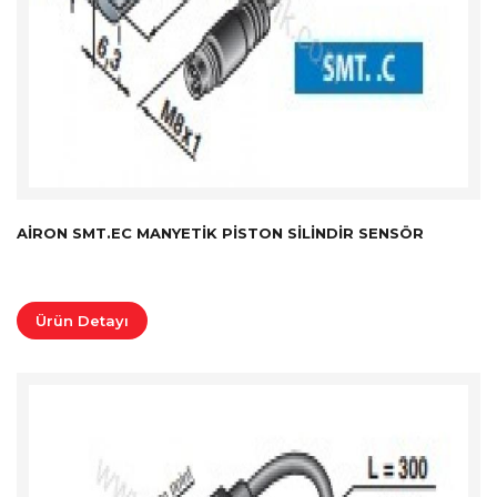
AIRON SMT.EC MANYETIK PISTON SILINDIR SENSÖR
Ürün Detayı