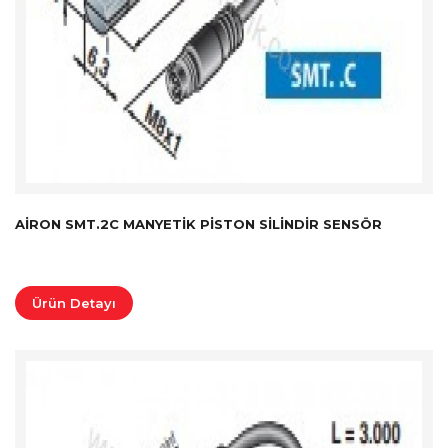
AIRON SMT.2C MANYETIK PISTON SILINDIR SENSÖR
Ürün Detayı