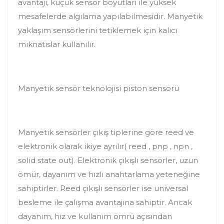
avantajı, küçük sensör boyutları ile yüksek
mesafelerde algılama yapılabilmesidir. Manyetik
yaklaşım sensörlerini tetiklemek için kalıcı
mıknatıslar kullanılır.
Manyetik sensör teknolojisi piston sensorü
Manyetik sensörler çıkış tiplerine göre reed ve
elektronik olarak ikiye ayrılır( reed , pnp , npn ,
solid state out). Elektronik çıkışlı sensörler, uzun
ömür, dayanım ve hızlı anahtarlama yeteneğine
sahiptirler. Reed çıkışlı sensörler ise universal
besleme ile çalışma avantajına sahiptir. Ancak
dayanım, hız ve kullanım ömrü açısından