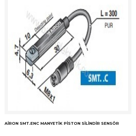
AIRON SMT.ENC MANYETIK PISTON SILINDIR SENSÖR