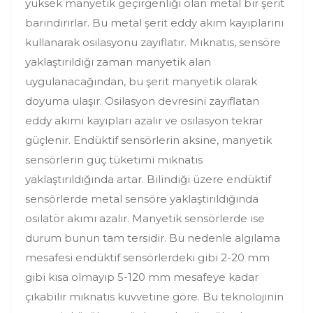
yüksek manyetik geçirgenliği olan metal bir şerit
barındırırlar. Bu metal şerit eddy akım kayıplarını
kullanarak osilasyonu zayıflatır. Mıknatıs, sensöre
yaklaştırıldığı zaman manyetik alan
uygulanacağından, bu şerit manyetik olarak
doyuma ulaşır. Osilasyon devresini zayıflatan
eddy akımı kayıpları azalır ve osilasyon tekrar
güçlenir. Endüktif sensörlerin aksine, manyetik
sensörlerin güç tüketimi mıknatıs
yaklaştırıldığında artar. Bilindiği üzere endüktif
sensörlerde metal sensöre yaklaştırıldığında
osilatör akımı azalır. Manyetik sensörlerde ise
durum bunun tam tersidir. Bu nedenle algılama
mesafesi endüktif sensörlerdeki gibi 2-20 mm
gibi kısa olmayıp 5-120 mm mesafeye kadar
çıkabilir mıknatıs kuvvetine göre. Bu teknolojinin