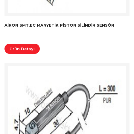
AIRON SMT.EC MANYETIK PISTON SILINDIR SENSÖR
Ürün Detayı