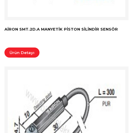
AIRON SMT.2D.A MANYETIK PISTON SILINDIR SENSÖR
Ürün Detayı