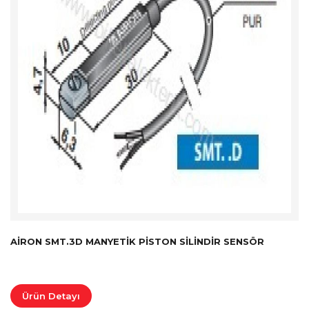
AIRON SMT.3D MANYETIK PISTON SILINDIR SENSÖR
Ürün Detayı