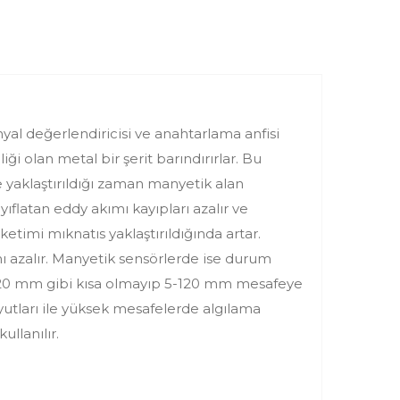
nyal değerlendiricisi ve anahtarlama anfisi
 olan metal bir şerit barındırırlar. Bu
re yaklaştırıldığı zaman manyetik alan
ıflatan eddy akımı kayıpları azalır ve
etimi mıknatıs yaklaştırıldığında artar.
mı azalır. Manyetik sensörlerde ise durum
2-20 mm gibi kısa olmayıp 5-120 mm mesafeye
yutları ile yüksek mesafelerde algılama
ullanılır.