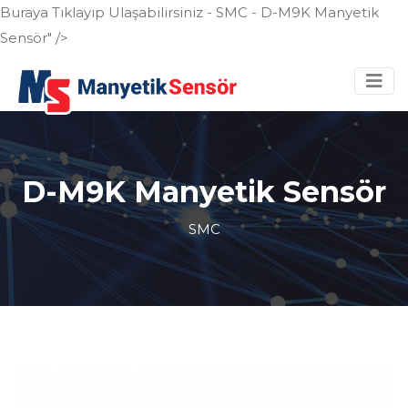
Buraya Tıklayıp Ulaşabilirsiniz - SMC - D-M9K Manyetik
Sensör" />
D-M9K Manyetik Sensör
SMC