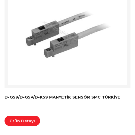
D-G59/D-G5P/D-K59 MANYETIK SENSÖR SMC TÜRKİYE
Ürün Detayı