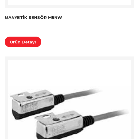
MANYETIK SENSÖR M5NW
Ürün Detayı