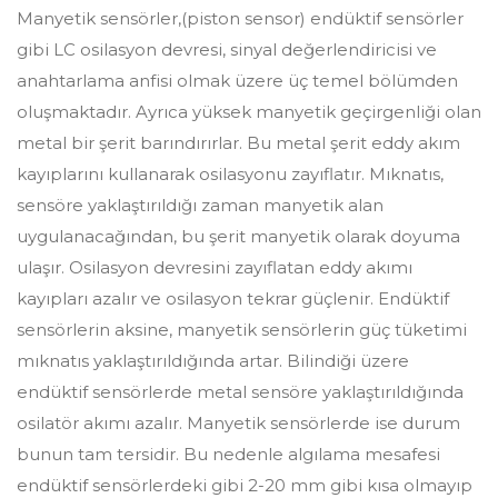
Manyetik sensörler,(piston sensor) endüktif sensörler
gibi LC osilasyon devresi, sinyal değerlendiricisi ve
anahtarlama anfisi olmak üzere üç temel bölümden
oluşmaktadır. Ayrıca yüksek manyetik geçirgenliği olan
metal bir şerit barındırırlar. Bu metal şerit eddy akım
kayıplarını kullanarak osilasyonu zayıflatır. Mıknatıs,
sensöre yaklaştırıldığı zaman manyetik alan
uygulanacağından, bu şerit manyetik olarak doyuma
ulaşır. Osilasyon devresini zayıflatan eddy akımı
kayıpları azalır ve osilasyon tekrar güçlenir. Endüktif
sensörlerin aksine, manyetik sensörlerin güç tüketimi
mıknatıs yaklaştırıldığında artar. Bilindiği üzere
endüktif sensörlerde metal sensöre yaklaştırıldığında
osilatör akımı azalır. Manyetik sensörlerde ise durum
bunun tam tersidir. Bu nedenle algılama mesafesi
endüktif sensörlerdeki gibi 2-20 mm gibi kısa olmayıp