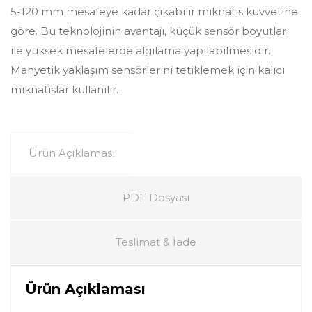
5-120 mm mesafeye kadar çıkabilir mıknatıs kuvvetine
göre. Bu teknolojinin avantajı, küçük sensör boyutları
ile yüksek mesafelerde algılama yapılabilmesidir.
Manyetik yaklaşım sensörlerini tetiklemek için kalıcı
mıknatıslar kullanılır.
Ürün Açıklaması
PDF Dosyası
Teslimat & İade
Ürün Açıklaması