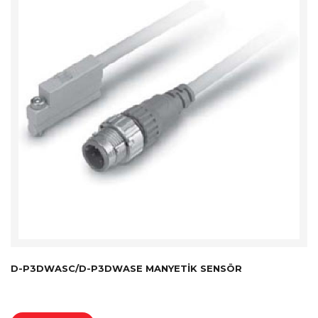
D-P3DWASC/D-P3DWASE MANYETIK SENSÖR