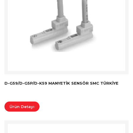
D-G59/D-G5P/D-K59 MANYETIK SENSÖR SMC TÜRKİYE
Ürün Detayı