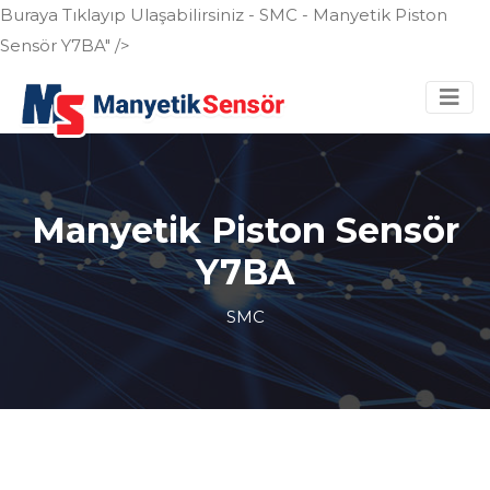
Buraya Tıklayıp Ulaşabilirsiniz - SMC - Manyetik Piston
Sensör Y7BA" />
Manyetik Piston Sensör
Y7BA
SMC