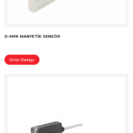
D-M9K MANYETIK SENSÖR
Ürün Detayı