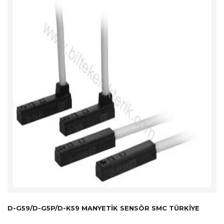
D-G59/D-G5P/D-K59 MANYETIK SENSÖR SMC TÜRKİYE