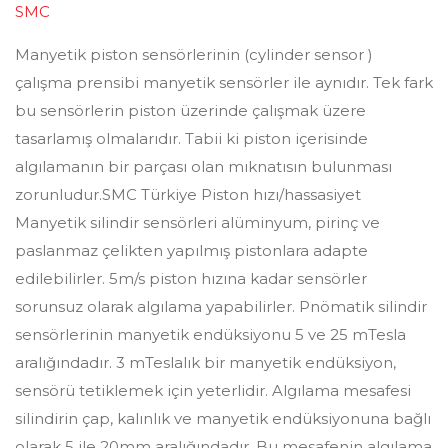
SMC
Manyetik piston sensörlerinin (cylinder sensor )
çalışma prensibi manyetik sensörler ile aynıdır. Tek fark
bu sensörlerin piston üzerinde çalışmak üzere
tasarlamış olmalarıdır. Tabii ki piston içerisinde
algılamanın bir parçası olan mıknatısın bulunması
zorunludur.SMC Türkiye Piston hızı/hassasiyet
Manyetik silindir sensörleri alüminyum, pirinç ve
paslanmaz çelikten yapılmış pistonlara adapte
edilebilirler. 5m/s piston hızına kadar sensörler
sorunsuz olarak algılama yapabilirler. Pnömatik silindir
sensörlerinin manyetik endüksiyonu 5 ve 25 mTesla
aralığındadır. 3 mTeslalık bir manyetik endüksiyon,
sensörü tetiklemek için yeterlidir. Algılama mesafesi
silindirin çap, kalınlık ve manyetik endüksiyonuna bağlı
olarak 5 ile 20mm aralığındadır. Bu mesafenin algılama